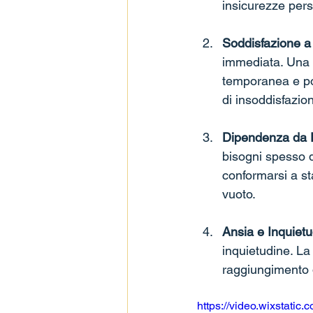
insicurezze pers
Soddisfazione a
immediata. Una 
temporanea e po
di insoddisfazio
Dipendenza da Fa
bisogni spesso d
conformarsi a st
vuoto.
Ansia e Inquietu
inquietudine. La 
raggiungimento d
https://video.wixstat