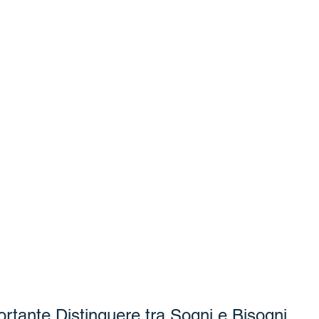
rtante Distinguere tra Sogni e Bisogni