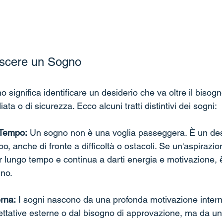
scere un Sogno
significa identificare un desiderio che va oltre il bisogn
ta o di sicurezza. Ecco alcuni tratti distintivi dei sogni:
 Tempo:
 Un sogno non è una voglia passeggera. È un des
o, anche di fronte a difficoltà o ostacoli. Se un'aspirazion
lungo tempo e continua a darti energia e motivazione, è
gno.
rna:
 I sogni nascono da una profonda motivazione inter
pettative esterne o dal bisogno di approvazione, ma da un