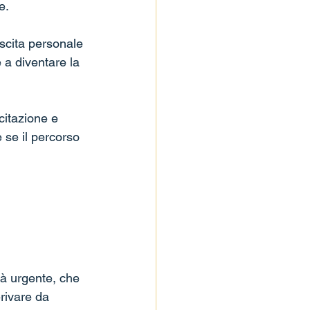
e.
scita personale 
 a diventare la 
citazione e 
 se il percorso 
à urgente, che 
rivare da 