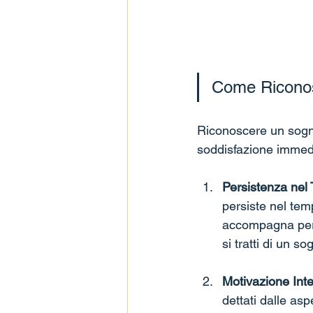
Come Ricono
Riconoscere un sogno 
soddisfazione immedia
Persistenza nel
persiste nel temp
accompagna per 
si tratti di un so
Motivazione Inte
dettati dalle as