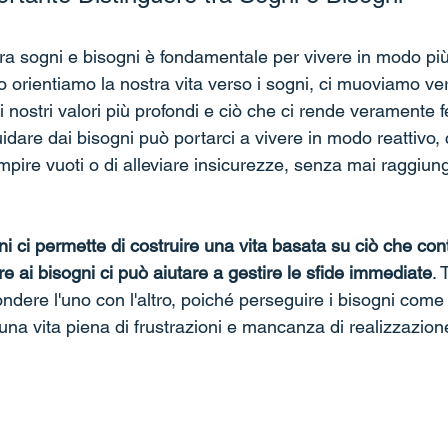
tra sogni e bisogni è fondamentale per vivere in modo più
orientiamo la nostra vita verso i sogni, ci muoviamo ve
 i nostri valori più profondi e ciò che ci rende veramente fel
guidare dai bisogni può portarci a vivere in modo reattivo,
mpire vuoti o di alleviare insicurezze, senza mai raggiun
i ci permette di costruire una vita basata su ciò che con
e ai bisogni ci può aiutare a gestire le sfide immediate
. 
dere l'uno con l'altro, poiché perseguire i bisogni come
una vita piena di frustrazioni e mancanza di realizzazion