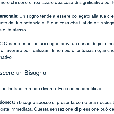
ere chi sei e di realizzare qualcosa di significativo per t
ersonale: 
Un sogno tende a essere collegato alla tua cre
nto del tuo potenziale. È qualcosa che ti sfida e ti spinge
 di te stesso.
e:
 Quando pensi ai tuoi sogni, provi un senso di gioia, ec
di lavorare per realizzarli ti riempie di entusiasmo, anche
nativo.
cere un Bisogno
 manifestano in modo diverso. Ecco come identificarli:
ione: 
Un bisogno spesso si presenta come una necessit
sposta immediata. Questa sensazione di pressione può de