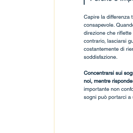
Capire la differenza 
consapevole. Quando 
direzione che riflette
contrario, lasciarsi 
costantemente di rie
soddisfazione.
Concentrarsi sui sogn
noi, mentre risponder
importante non confon
sogni può portarci a 