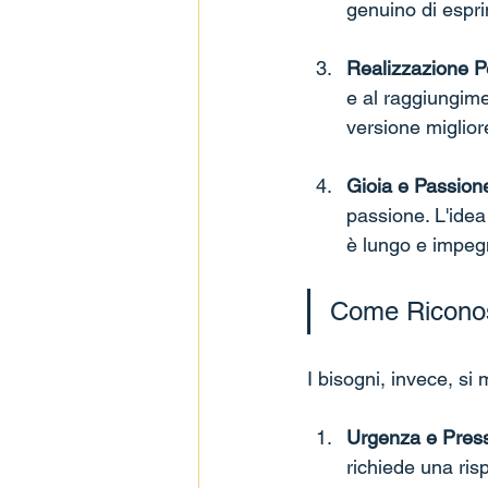
genuino di esprim
Realizzazione P
e al raggiungime
versione migliore
Gioia e Passion
passione. L'idea 
è lungo e impeg
Come Riconos
I bisogni, invece, si
Urgenza e Press
richiede una ri