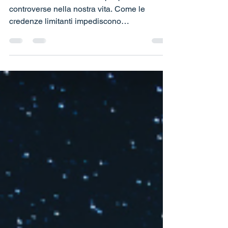
Limitanti e Attrarre
l’Abbondanza
Il denaro è una delle forze più potenti e
controverse nella nostra vita. Come le
credenze limitanti impediscono
l’abbondanza