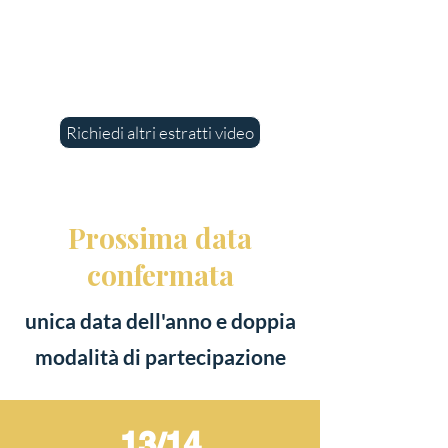
Richiedi altri estratti video
Prossima data
confermata
unica data dell'anno e doppia
modalità di partecipazione
13/14