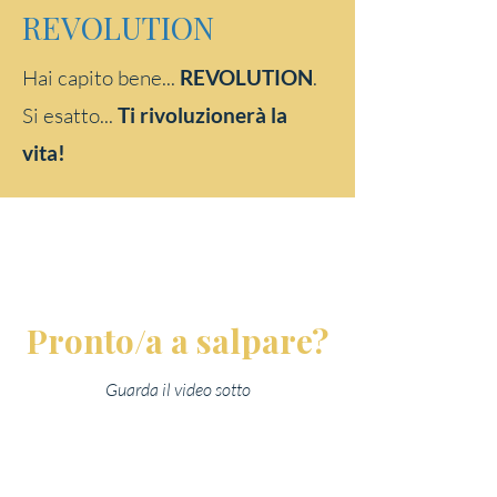
REVOLUTION
Hai capito bene...
REVOLUTION
.
Si esatto...
Ti rivoluzionerà la
vita!
Pronto/a a salpare?
Guarda il video sotto