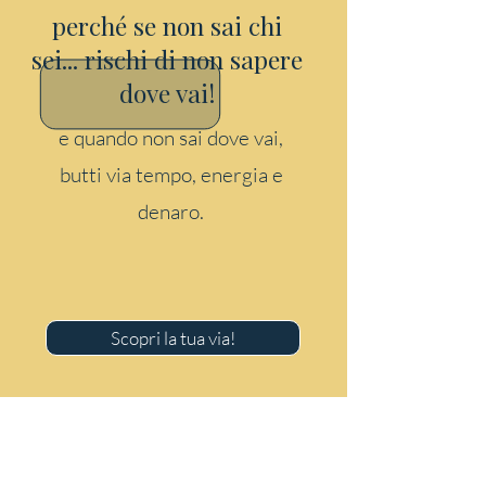
perché se non sai chi
sei... rischi di non sapere
dove vai!
e quando non sai dove vai,
butti via tempo, energia e
denaro.
Scopri la tua via!