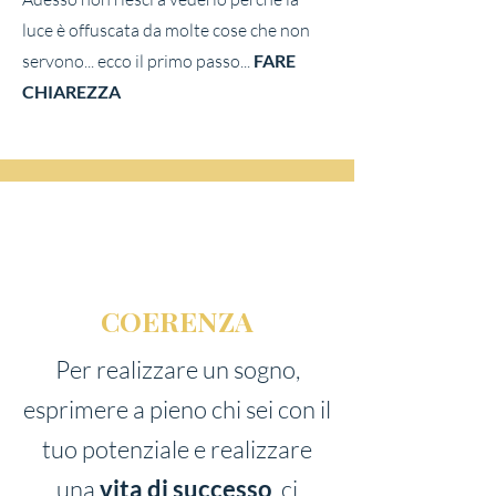
luce è offuscata da molte cose che non
servono... ecco il primo passo...
FARE
CHIAREZZA
COERENZA
Per realizzare un sogno,
esprimere a pieno chi sei con il
tuo potenziale e realizzare
una
vita di successo
, ci