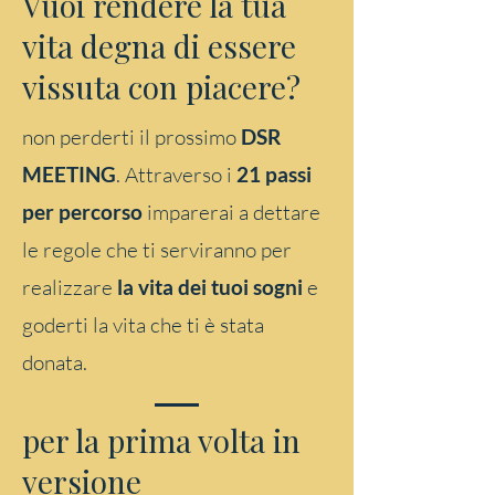
Vuoi rendere la tua
vita degna di essere
vissuta con piacere?
non perderti il prossimo
DSR
MEETING
. Attraverso i
21 passi
per percorso
imparerai a dettare
le regole che ti serviranno per
realizzare
la vita dei tuoi sogni
e
goderti la vita che ti è stata
donata.
per la prima volta in
versione