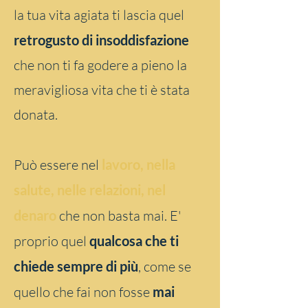
la tua vita agiata ti lascia quel
retrogusto di insoddisfazione
che non ti fa godere a pieno la
meravigliosa vita che ti è stata
donata.
Può essere nel
lavoro, nella
salute, nelle relazioni, nel
denaro
che non basta mai.
E'
proprio quel
qualcosa che ti
chiede sempre di più
, come se
quello che fai non fosse
mai