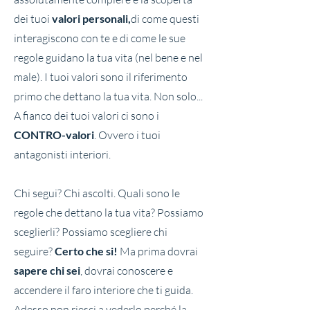
dei tuoi
valori personali,
di come questi
interagiscono con te e di come le sue
regole guidano la tua vita (nel bene e nel
male). I tuoi valori sono il riferimento
primo che dettano la tua vita. Non solo...
A fianco dei tuoi valori ci sono i
CONTRO-valori
. Ovvero i tuoi
antagonisti interiori.
Chi segui? Chi ascolti. Quali sono le
regole che dettano la tua vita? Possiamo
sceglierli? Possiamo scegliere chi
seguire?
Certo che si!
Ma prima dovrai
sapere chi sei
, dovrai conoscere e
accendere il faro interiore che ti guida.
Adesso non riesci a vederlo perché la