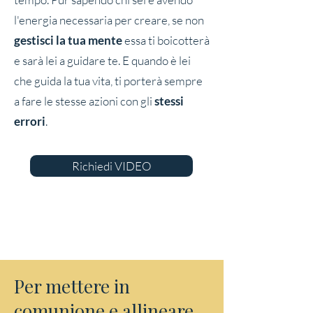
l'energia necessaria per creare, se non
gestisci la tua mente
essa ti boicotterà
e sarà lei a guidare te. E quando è lei
che guida la tua vita, ti porterà sempre
a fare le stesse azioni con gli
stessi
errori
.
Richiedi VIDEO
Per mettere in
comunione e allineare