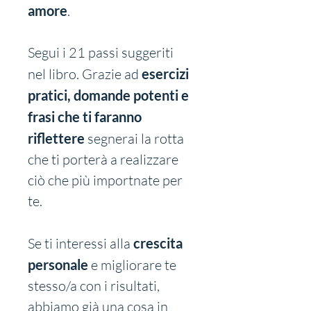
amore
.
Segui i 21 passi suggeriti 
nel libro. Grazie ad 
esercizi 
pratici, domande potenti e 
frasi che ti faranno 
riflettere
 segnerai la rotta 
che ti porterà a realizzare 
ciò che più importnate per 
te.
Se ti interessi alla 
crescita 
personale
 e migliorare te 
stesso/a con i risultati, 
abbiamo già una cosa in 