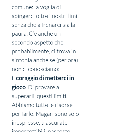
comune: la voglia di 
spingerci oltre i nostri limiti 
senza che a frenarci sia la 
paura. C’è anche un 
secondo aspetto che, 
probabilmente, ci trova in 
sintonia anche se (per ora) 
non ci conosciamo: 
il 
coraggio di metterci in 
gioco
. Di provare a 
superarli, questi limiti.
Abbiamo tutte le risorse 
per farlo. Magari sono solo 
inespresse, trascurate, 
impercettibili, nascoste. 