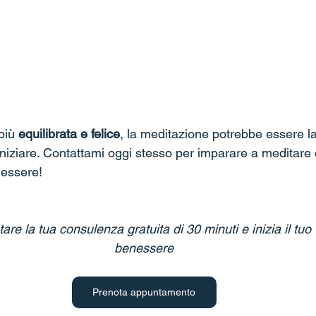
più 
equilibrata e felice
, la meditazione potrebbe essere l
iniziare. Contattami oggi stesso per imparare a meditare e 
nessere!
are la tua consulenza gratuita di 30 minuti e inizia il tuo 
benessere
Prenota appuntamento