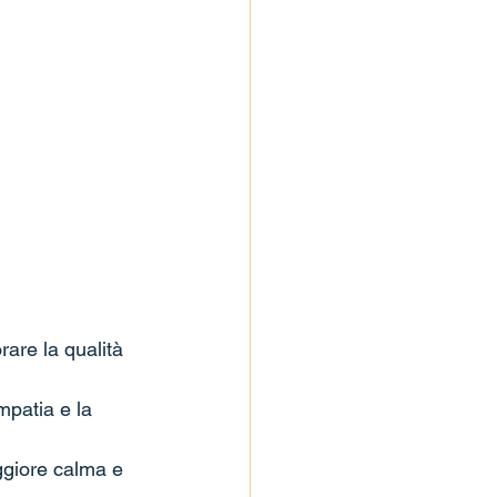
are la qualità 
mpatia e la 
ggiore calma e 