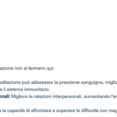
tazione non si fermano qui:
ditazione può abbassare la pressione sanguigna, miglior
e il sistema immunitario.
nali: 
Migliora le relazioni interpersonali, aumentando l'e
 la capacità di affrontare e superare le difficoltà con ma