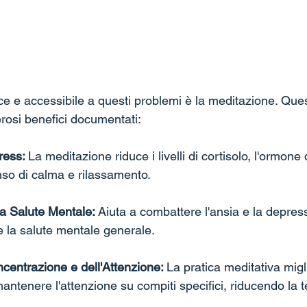
ce e accessibile a questi problemi è la meditazione. Ques
erosi benefici documentati:
ress: 
La meditazione riduce i livelli di cortisolo, l'ormone 
o di calma e rilassamento.
la Salute Mentale: 
Aiuta a combattere l'ansia e la depres
e la salute mentale generale.
centrazione e dell'Attenzione: 
La pratica meditativa migl
mantenere l'attenzione su compiti specifici, riducendo la 