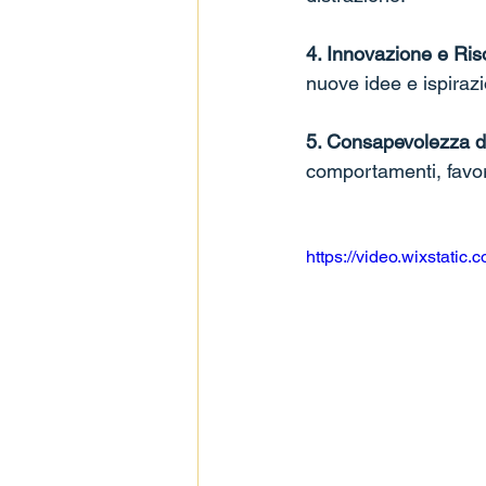
4. Innovazione e Ris
nuove idee e ispiraz
5. Consapevolezza di
comportamenti, favor
https://video.wixstat