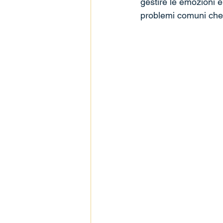
gestire le emozioni e
problemi comuni che m