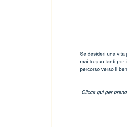
Se desideri una vita 
mai troppo tardi per 
percorso verso il be
Clicca qui per prenot