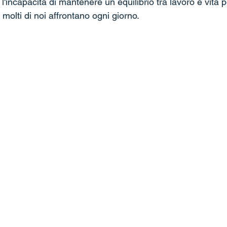
 l'incapacità di mantenere un equilibrio tra lavoro e vita
olti di noi affrontano ogni giorno.