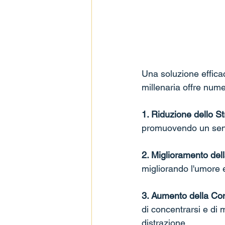
Una soluzione effica
millenaria offre num
1. Riduzione dello St
promuovendo un sens
2. Miglioramento del
migliorando l'umore 
3. Aumento della Con
di concentrarsi e di 
distrazione.