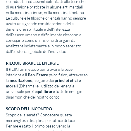
riconducibili ed assimilabili infatti alle tecniche
di guarigione praticate in alcune arti marziali,
nella medicina cinese, nella medicina tibetana.
Le culture e le filosofie orientali hanno sempre
avuto una grande considerazione della
dimensione spirituale e dell'interezza
dell'essere umano e difficilmente riescono a
concepirlo come un insieme di organi da
analizzare isolatamente e in modo separato
dall'esistenza globale dell'individuo.
RIEQUILIBRARE LE ENERGIE
Il REIKI un metodo per trovare la pace
interiore e il
Ben-Essere
psico fisico, attraverso
la
meditazione
, seguire dei
principi etici e
morali
(Dharma) e l’utilizzo dell’energia
universale per
riequilibrare
tutte le energie
disarmoniche del nostro corpo.
SCOPO DELL'INCONTRO
Scopo della serata? Conoscere questa
meravigliosa disciplina portatrice di luce.
Per me è stato il primo passo verso la