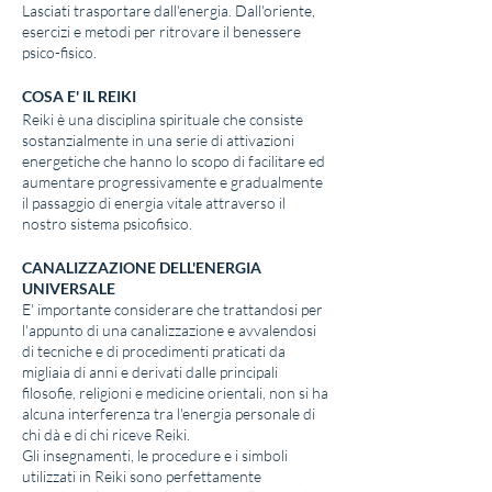
Lasciati trasportare dall'energia. Dall'oriente,
esercizi e metodi per ritrovare il benessere
psico-fisico.
COSA E' IL REIKI
Reiki è una disciplina spirituale che consiste
sostanzialmente in una serie di attivazioni
energetiche che hanno lo scopo di facilitare ed
aumentare progressivamente e gradualmente
il passaggio di energia vitale attraverso il
nostro sistema psicofisico.
CANALIZZAZIONE DELL'ENERGIA
UNIVERSALE
E' importante considerare che trattandosi per
l'appunto di una canalizzazione e avvalendosi
di tecniche e di procedimenti praticati da
migliaia di anni e derivati dalle principali
filosofie, religioni e medicine orientali, non si ha
alcuna interferenza tra l'energia personale di
chi dà e di chi riceve Reiki.
Gli insegnamenti, le procedure e i simboli
utilizzati in Reiki sono perfettamente