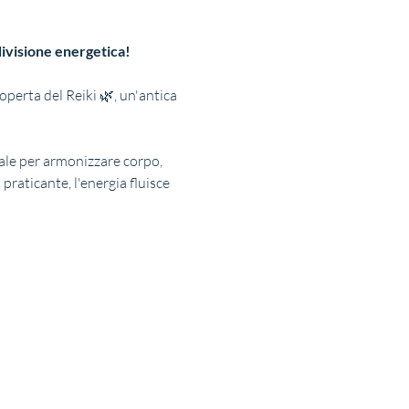
divisione energetica!
operta del Reiki 🌿, un'antica 
rsale per armonizzare corpo, 
 praticante, l'energia fluisce 