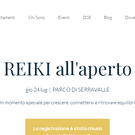
tamenti
Chi Sono
Eventi
DSR
Blog
Dove
REIKI all'aperto
gio 24 lug
  |  
PARCO DI SERRAVALLE
n momento speciale per crescere, connettersi e ritrovare equilibr
La registrazione è stata chiusa