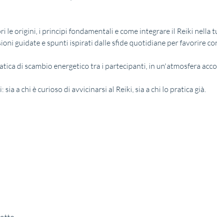
ri le origini, i principi fondamentali e come integrare il Reiki nella 
sioni guidate e spunti ispirati dalle sfide quotidiane per favorire 
atica di scambio energetico tra i partecipanti, in un'atmosfera acc
: sia a chi è curioso di avvicinarsi al Reiki, sia a chi lo pratica già.