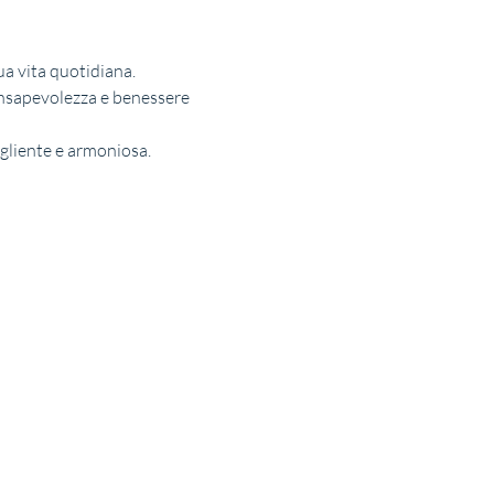
tua vita quotidiana.
consapevolezza e benessere 
ogliente e armoniosa.