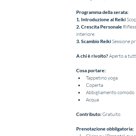
Programma della serata:
1. Introduzione al Reiki
 Scop
2. Crescita Personale
 Rifles
interiore.
3. Scambio Reiki
 Sessione pr
A chi è rivolto?
 Aperto a tutti
Cosa portare:
Tappetino yoga
Coperta
Abbigliamento comodo
Acqua
Contributo:
 Gratuito
Prenotazione obbligatoria: