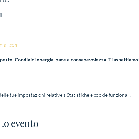
sotto
l
mail.com
l'aperto. Condividi energia, pace e consapevolezza. Ti aspettiamo
lle tue impostazioni relative a Statistiche e cookie funzionali.
to evento