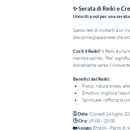
✨ Serata di Reiki e Cr
Unisciti a noi per una serat
Siamo lieti di invitarti a un 
disciplina giapponese che prom
Cos'è il Reiki?
 Il Reiki è una
mente e spirito. "Rei" signific
dolcemente verso il ricevent
Benefici del Reiki:
Fisico: riduce stress, al
Emotivo: migliora l'equil
Spirituale: rafforza la c
🗓 Data:
 Giovedì 24 luglio 2
🕒 Ora:
 18:00 - 20:00
🏡 Luogo:
 Empoli - Parco di S