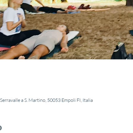
ravalle a S. Martino, 50053 Empoli FI, Italia
o