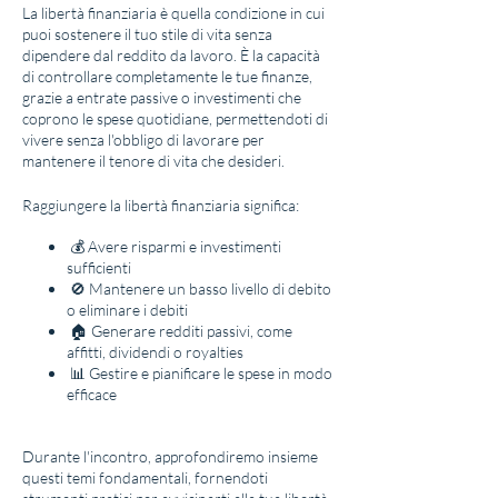
La libertà finanziaria è quella condizione in cui
puoi sostenere il tuo stile di vita senza
dipendere dal reddito da lavoro. È la capacità
di controllare completamente le tue finanze,
grazie a entrate passive o investimenti che
coprono le spese quotidiane, permettendoti di
vivere senza l'obbligo di lavorare per
mantenere il tenore di vita che desideri.
Raggiungere la libertà finanziaria significa:
💰 Avere risparmi e investimenti
sufficienti
🚫 Mantenere un basso livello di debito
o eliminare i debiti
🏠 Generare redditi passivi, come
affitti, dividendi o royalties
📊 Gestire e pianificare le spese in modo
efficace
Durante l'incontro, approfondiremo insieme
questi temi fondamentali, fornendoti