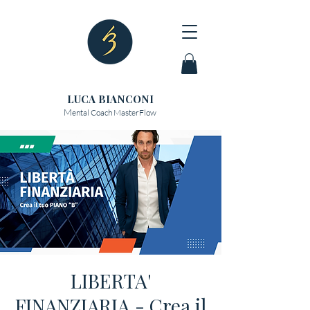
LUCA BIANCONI
M
ental Coach MasterFlow
LIBERTA'
FINANZIARIA - Crea il