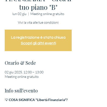
tuo piano "B"
lun 02 giu
  |  
Meeting online gratuito
Vivi la vita alle tue condizioni
La registrazione è stata chiusa
Scopri gli altri eventi
Orario & Sede
02 giu 2025, 12:00 – 13:00
Meeting online gratuito
Info sull'evento
💡
COSA SIGNIFICA "Libertà Finanziaria"?