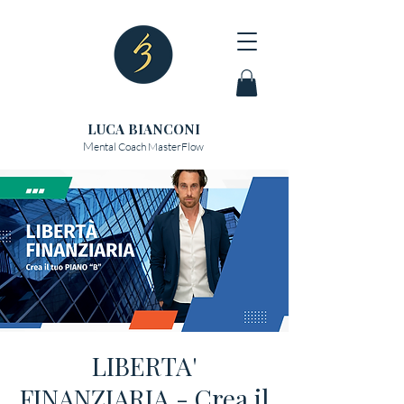
LUCA BIANCONI
M
ental Coach MasterFlow
LIBERTA'
FINANZIARIA - Crea il