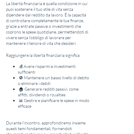
La libertà finanziaria è quella condizione in cui
puoi sostenere il tuo stile di vita senza
dipendere dal reddito da lavoro. È la capacità
di controllare completamente le tue finanze,
grazie a entrate passive o investimenti che
coprono le spese quotidiane, permettendoti di
vivere senza l'obbligo di lavorare per
mantenere il tenore di vita che desideri.
Raggiungere la libertà finanziaria significa:
💰 Avere risparmi e investimenti
sufficienti
🚫 Mantenere un basso livello di debito
o eliminare i debiti
🏠 Generare redditi passivi, come
affitti, dividendi o royalties
📊 Gestire e pianificare le spese in modo
efficace
Durante l'incontro, approfondiremo insieme
questi temi fondamentali, fornendoti