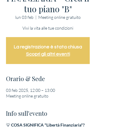
tuo piano "B"
lun 03 feb
  |  
Meeting online gratuito
Vivi la vita alle tue condizioni
La registrazione è stata chiusa
Scopri gli altri eventi
Orario & Sede
03 feb 2025, 12:00 – 13:00
Meeting online gratuito
Info sull'evento
💡
COSA SIGNIFICA "Libertà Finanziaria"?