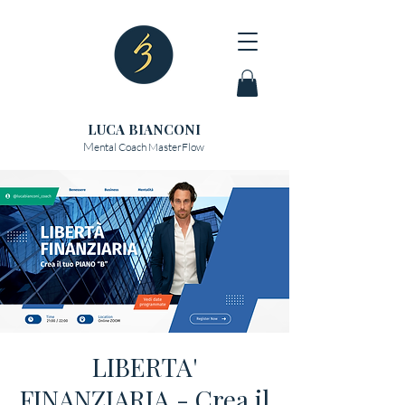
LUCA BIANCONI
M
ental Coach MasterFlow
LIBERTA'
FINANZIARIA - Crea il