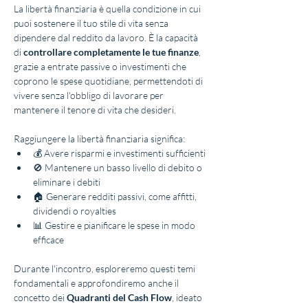
La libertà finanziaria è quella condizione in cui 
puoi sostenere il tuo stile di vita senza 
dipendere dal reddito da lavoro. È la capacità 
di 
controllare completamente le tue finanze
, 
grazie a entrate passive o investimenti che 
coprono le spese quotidiane, permettendoti di 
vivere senza l'obbligo di lavorare per 
mantenere il tenore di vita che desideri.
Raggiungere la libertà finanziaria significa:
💰 Avere risparmi e investimenti sufficienti
🚫 Mantenere un basso livello di debito o 
eliminare i debiti
🏠 Generare redditi passivi, come affitti, 
dividendi o royalties
📊 Gestire e pianificare le spese in modo 
efficace
Durante l'incontro, esploreremo questi temi 
fondamentali e approfondiremo anche il 
concetto dei 
Quadranti del Cash Flow
, ideato 