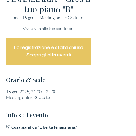
tuo piano "B"
mer 15 gen
  |  
Meeting online Gratuito
Vivi la vita alle tue condizioni
La registrazione è stata chiusa
Scopri gli altri eventi
Orario & Sede
15 gen 2025, 21:00 – 22:30
Meeting online Gratuito
Info sull'evento
💡 
Cosa significa "Libertà Finanziaria?