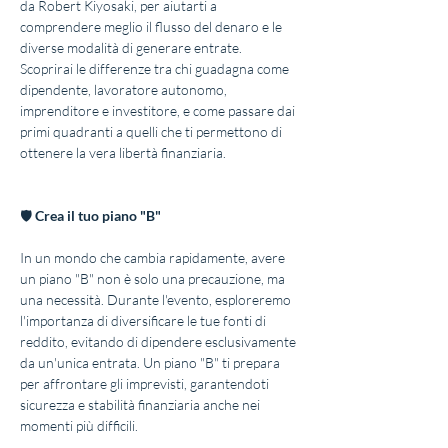
da Robert Kiyosaki, per aiutarti a 
comprendere meglio il flusso del denaro e le 
diverse modalità di generare entrate. 
Scoprirai le differenze tra chi guadagna come 
dipendente, lavoratore autonomo, 
imprenditore e investitore, e come passare dai 
primi quadranti a quelli che ti permettono di 
ottenere la vera libertà finanziaria.
🛡 
Crea il tuo piano "B"
In un mondo che cambia rapidamente, avere 
un piano "B" non è solo una precauzione, ma 
una necessità. Durante l'evento, esploreremo 
l'importanza di diversificare le tue fonti di 
reddito, evitando di dipendere esclusivamente 
da un'unica entrata. Un piano "B" ti prepara 
per affrontare gli imprevisti, garantendoti 
sicurezza e stabilità finanziaria anche nei 
momenti più difficili.