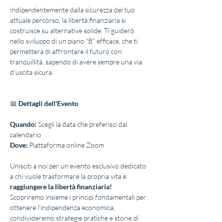
Indipendentemente dalla sicurezza del tuo 
attuale percorso, la libertà finanziaria si 
costruisce su alternative solide. Ti guiderò 
nello sviluppo di un piano "B" efficace, che ti 
permetterà di affrontare il futuro con 
tranquillità, sapendo di avere sempre una via 
d'uscita sicura.
📅 
Dettagli dell'Evento
Quando:
 Scegli la data che preferisci dal 
calendario  
Dove: 
Piattaforma online Zoom
Unisciti a noi per un evento esclusivo dedicato 
a chi vuole trasformare la propria vita e 
raggiungere la libertà finanziaria!
Scopriremo insieme i principi fondamentali per 
ottenere l'indipendenza economica, 
condivideremo strategie pratiche e storie di 