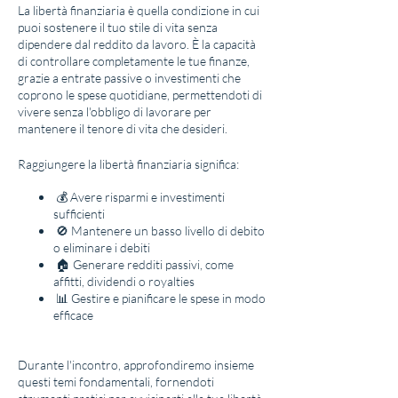
La libertà finanziaria è quella condizione in cui
puoi sostenere il tuo stile di vita senza
dipendere dal reddito da lavoro. È la capacità
di controllare completamente le tue finanze,
grazie a entrate passive o investimenti che
coprono le spese quotidiane, permettendoti di
vivere senza l'obbligo di lavorare per
mantenere il tenore di vita che desideri.
Raggiungere la libertà finanziaria significa:
💰 Avere risparmi e investimenti
sufficienti
🚫 Mantenere un basso livello di debito
o eliminare i debiti
🏠 Generare redditi passivi, come
affitti, dividendi o royalties
📊 Gestire e pianificare le spese in modo
efficace
Durante l'incontro, approfondiremo insieme
questi temi fondamentali, fornendoti