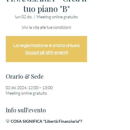
tuo piano "B"
lun 02 dic
  |  
Meeting online gratuito
Vivi la vita alle tue condizioni
La registrazione è stata chiusa
Scopri gli altri eventi
Orario & Sede
02 dic 2024, 12:00 – 13:00
Meeting online gratuito
Info sull'evento
💡
COSA SIGNIFICA "Libertà Finanziaria"?