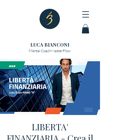
LUCA BIANCONI
M
ental Coach MasterFlow
LIBERTA'
FINANZIARIA - Crea il