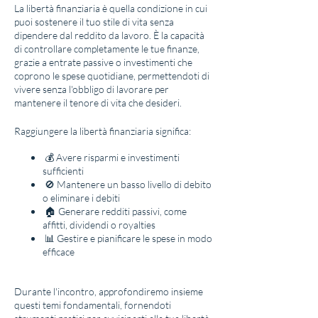
La libertà finanziaria è quella condizione in cui
puoi sostenere il tuo stile di vita senza
dipendere dal reddito da lavoro. È la capacità
di controllare completamente le tue finanze,
grazie a entrate passive o investimenti che
coprono le spese quotidiane, permettendoti di
vivere senza l'obbligo di lavorare per
mantenere il tenore di vita che desideri.
Raggiungere la libertà finanziaria significa:
💰 Avere risparmi e investimenti
sufficienti
🚫 Mantenere un basso livello di debito
o eliminare i debiti
🏠 Generare redditi passivi, come
affitti, dividendi o royalties
📊 Gestire e pianificare le spese in modo
efficace
Durante l'incontro, approfondiremo insieme
questi temi fondamentali, fornendoti