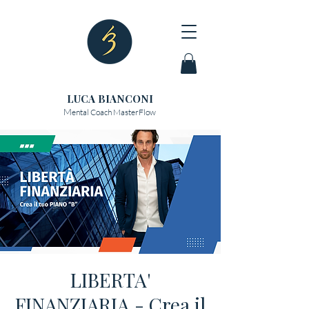
LUCA BIANCONI
M
ental Coach MasterFlow
LIBERTA'
FINANZIARIA - Crea il