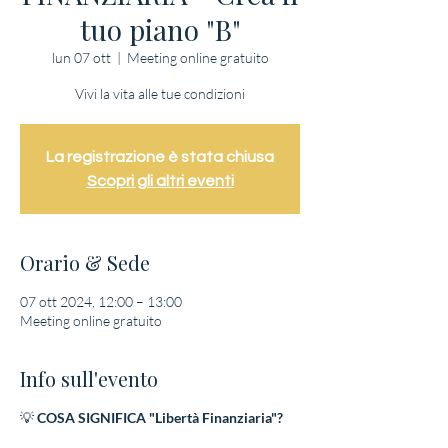
tuo piano "B"
lun 07 ott
  |  
Meeting online gratuito
Vivi la vita alle tue condizioni
La registrazione è stata chiusa
Scopri gli altri eventi
Orario & Sede
07 ott 2024, 12:00 – 13:00
Meeting online gratuito
Info sull'evento
💡
COSA SIGNIFICA "Libertà Finanziaria"?