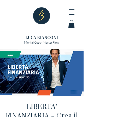
LUCA BIANCONI
M
ental Coach MasterFlow
LIBERTA'
FINANZIARIA - Crea il