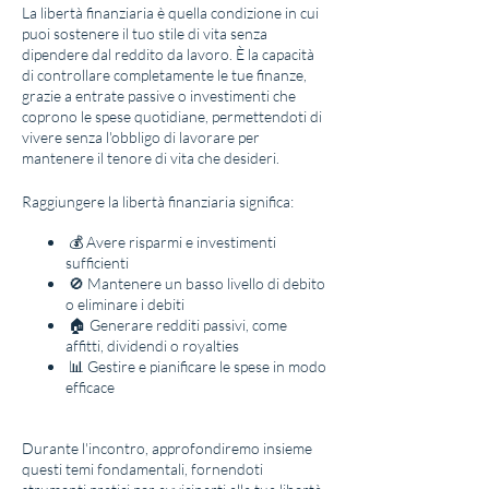
La libertà finanziaria è quella condizione in cui
puoi sostenere il tuo stile di vita senza
dipendere dal reddito da lavoro. È la capacità
di controllare completamente le tue finanze,
grazie a entrate passive o investimenti che
coprono le spese quotidiane, permettendoti di
vivere senza l'obbligo di lavorare per
mantenere il tenore di vita che desideri.
Raggiungere la libertà finanziaria significa:
💰 Avere risparmi e investimenti
sufficienti
🚫 Mantenere un basso livello di debito
o eliminare i debiti
🏠 Generare redditi passivi, come
affitti, dividendi o royalties
📊 Gestire e pianificare le spese in modo
efficace
Durante l'incontro, approfondiremo insieme
questi temi fondamentali, fornendoti