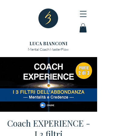
LUCA BIANCONI
M
ental Coach MasterFlow
Coach EXPERIENCE -
I 3 filtri