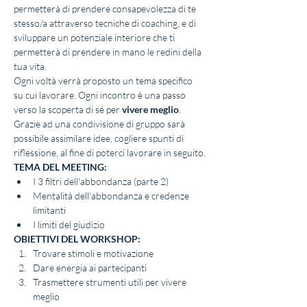
permetterà di prendere consapevolezza di te 
stesso/a attraverso tecniche di coaching, e di 
sviluppare un potenziale interiore che ti 
permetterà di prendere in mano le redini della 
tua vita.
Ogni voltà verrà proposto un tema specifico 
su cui lavorare. Ogni incontro è una passo 
verso la scoperta di sé per 
vivere meglio
.
Grazie ad una condivisione di gruppo sarà 
possibile assimilare idee, cogliere spunti di 
riflessione, al fine di poterci lavorare in seguito.
TEMA DEL MEETING:
I 3 filtri dell'abbondanza (parte 2)
Mentalità dell'abbondanza e credenze 
limitanti
I limiti del giudizio
OBIETTIVI DEL WORKSHOP:
Trovare stimoli e motivazione
Dare energia ai partecipanti
Trasmettere strumenti utili per vivere 
meglio