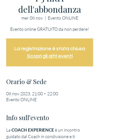
dell'abbondanza
mer 08 nov
  |  
Evento ONLINE
Evento online GRATUITO da non perdere!
La registrazione è stata chiusa
Scopri gli altri eventi
Orario & Sede
08 nov 2023, 21:00 – 22:00
Evento ONLINE
Info sull'evento
La 
COACH EXPERIENCE
 è un incontro 
guidato dal Coach in condivisione e ti 