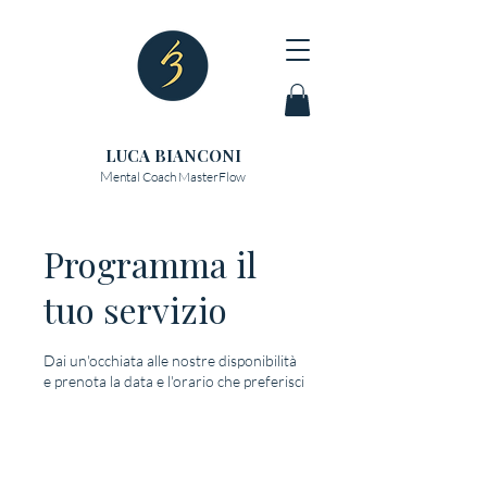
LUCA BIANCONI
M
ental Coach MasterFlow
Programma il
tuo servizio
Dai un'occhiata alle nostre disponibilità
e prenota la data e l'orario che preferisci