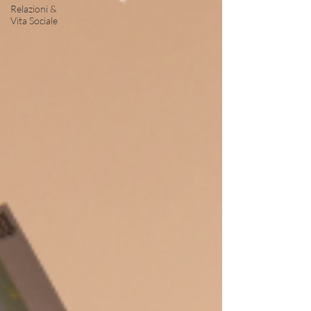
Relazioni &
Vita Sociale